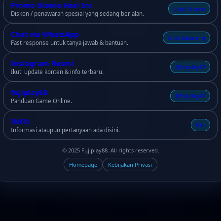
Promo Utama Hari Ini
Lihat Promo
Diskon / penawaran spesial yang sedang berjalan.
Chat via WhatsApp
Chat Sekarang
Fast response untuk tanya jawab & bantuan.
Instagram Resmi
@fujiplay88
Ikuti update konten & info terbaru.
fujiplay88
@fujiplay88
Panduan Game Online.
INFO
Klik
Informasi ataupun pertanyaan ada disini.
©
2025
Fujiplay88. All rights reserved.
Homepage
Kebijakan Privasi